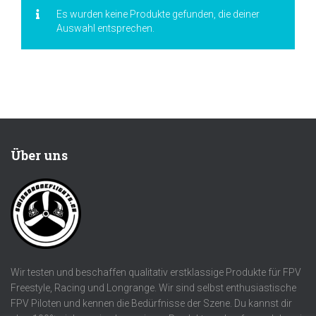
Es wurden keine Produkte gefunden, die deiner
Auswahl entsprechen.
Über uns
Wir testen und beschaffen qualitativ erstklassige Produkte für FPV
Freestyle, Racing und Longrange. Wir sind selbst enthusiastische
FPV Piloten und kennen die Bedürfnisse der Szene. Du kannst dir