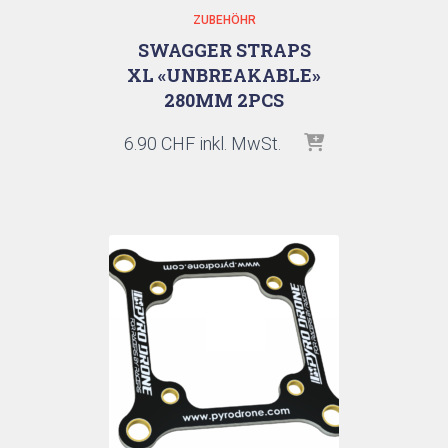
ZUBEHÖHR
SWAGGER STRAPS
XL «UNBREAKABLE»
280MM 2PCS
6.90
CHF
inkl. MwSt.