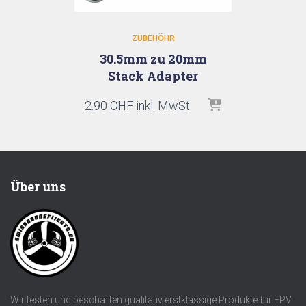
ZUBEHÖHR
30.5mm zu 20mm
Stack Adapter
2.90
CHF
inkl. MwSt.
Über uns
Wir testen und beschaffen qualitativ erstklassige Produkte für FPV