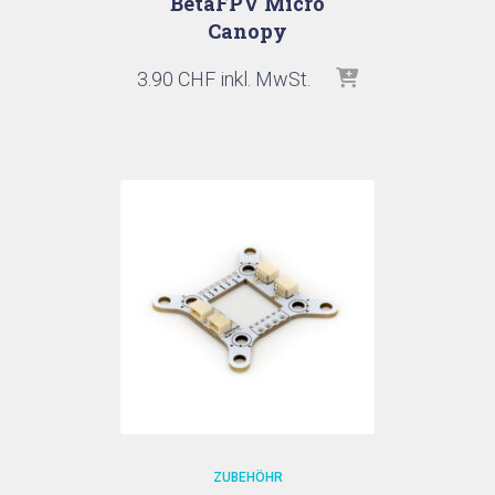
BetaFPV Micro
Canopy
3.90
CHF
inkl. MwSt.
ZUBEHÖHR