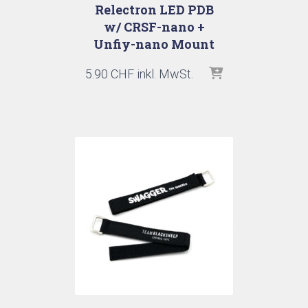
Relectron LED PDB
w/ CRSF-nano +
Unfiy-nano Mount
5.90
CHF
inkl. MwSt.