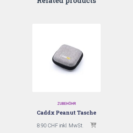
Related products
ZUBEHÖHR
Caddx Peanut Tasche
8.90
CHF
inkl. MwSt.