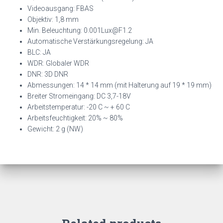
Videoausgang: FBAS
Objektiv: 1,8 mm
Min. Beleuchtung:
0.001Lux@F1.2
Automatische Verstärkungsregelung: JA
BLC: JA
WDR: Globaler WDR
DNR: 3D DNR
Abmessungen: 14 * 14 mm (mit Halterung auf 19 * 19 mm)
Breiter Stromeingang: DC 3,7-18V
Arbeitstemperatur: -20 C ~ + 60 C
Arbeitsfeuchtigkeit: 20% ~ 80%
Gewicht: 2 g (NW)