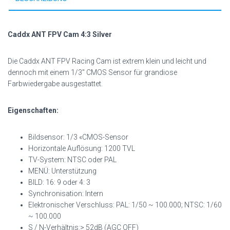
Caddx ANT FPV Cam 4:3 Silver
Die Caddx ANT FPV Racing Cam ist extrem klein und leicht und
dennoch mit einem 1/3″ CMOS Sensor für grandiose
Farbwiedergabe ausgestattet.
Eigenschaften:
Bildsensor: 1/3 «CMOS-Sensor
Horizontale Auflösung: 1200 TVL
TV-System: NTSC oder PAL
MENÜ: Unterstützung
BILD: 16: 9 oder 4: 3
Synchronisation: Intern
Elektronischer Verschluss: PAL: 1/50 ~ 100.000; NTSC: 1/60
~ 100.000
S / N-Verhältnis:> 52dB (AGC OFF)