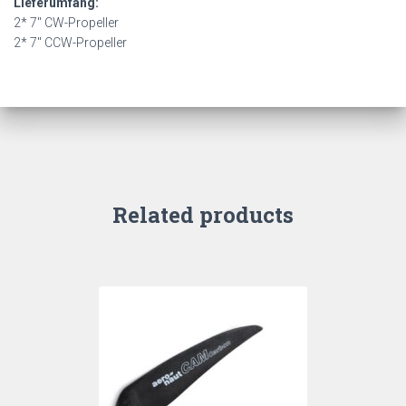
Lieferumfang:
2* 7″ CW-Propeller
2* 7″ CCW-Propeller
Related products