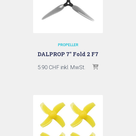
PROPELLER
DALPROP 7″ Fold 2 F7
5.90
CHF
inkl. MwSt.