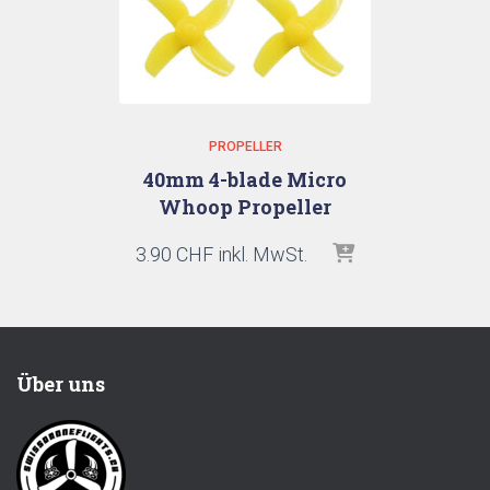
PROPELLER
40mm 4-blade Micro
Whoop Propeller
3.90
CHF
inkl. MwSt.
Über uns