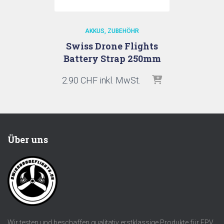
AKKUS
ZUBEHÖHR
Swiss Drone Flights
Battery Strap 250mm
2.90
CHF
inkl. MwSt.
Über uns
Wir testen und beschaffen qualitativ erstklassige Produkte für FPV