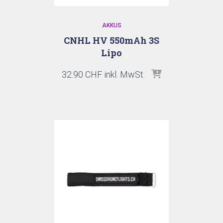
AKKUS
CNHL HV 550mAh 3S
Lipo
32.90
CHF
inkl. MwSt.