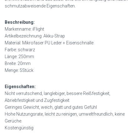
schmutzabweisende Eigenschaften.
Beschreibung:
Markenname: iFlight
Artikelbezeichnung: Akku-Strap
Material: Mikrofaser PU Leder + Eisenschnalle
Farbe: schwarz
Länge: 250mm
Breite: 20mm
Menge: 5Stück
Eigenschaften:
Nicht verrutschend, langlebiger, bessere Reißfestigkeit,
Abriebfestigkeit und Zugfestigkeit
Geringes Gewicht, weich, glatt und gutes Gefühl
Hohe Nutzungsrate, leicht zu reinigen, umweltfreundlich, keine
Gerüche.
Kostengünstig