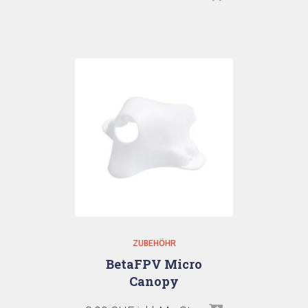
ZUBEHÖHR
BetaFPV Micro
Canopy