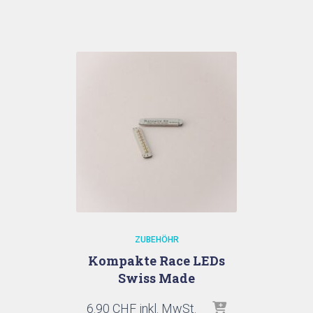
ZUBEHÖHR
Kompakte Race LEDs
Swiss Made
6.90
CHF
inkl. MwSt.