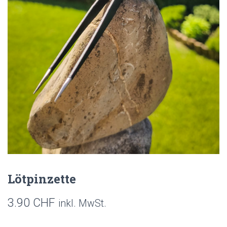
Lötpinzette
3.90
CHF
inkl. MwSt.