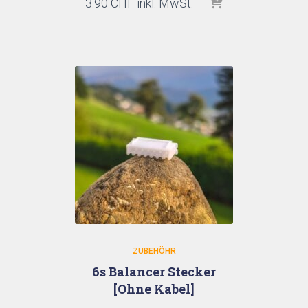
3.90
CHF
inkl. MwSt.
ZUBEHÖHR
6s Balancer Stecker
[Ohne Kabel]