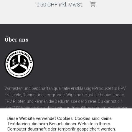
0.50
CHF
inkl. MwSt.
Über uns
Wir testen und beschaffen qualitativ erstklassige Produkte für FPV
Freestyle, Racing und Longrange. Wir sind selbst enthusiastische
FPV Piloten und kennen die Bedürfnisse der Szene. Du kannst dir
also 100% sicher sein, dass wir nur Produkte verkaufen, welche wir
selber verwenden würden!
Diese Website verwendet Cookies. Cookies sind kleine
Textdateien, die beim Besuch dieser Website in Ihrem
Computer dauerhaft oder temporär gespeichert werden.