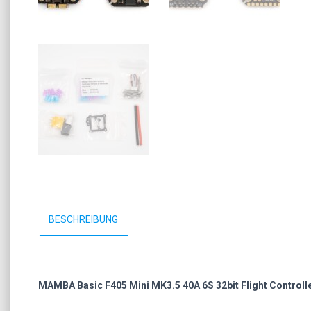
BESCHREIBUNG
MAMBA Basic F405 Mini MK3.5 40A 6S 32bit Flight Controll