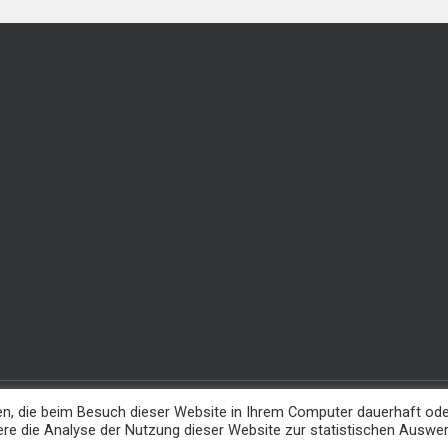
en, die beim Besuch dieser Website in Ihrem Computer dauerhaft od
re die Analyse der Nutzung dieser Website zur statistischen Auswe