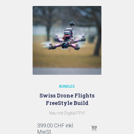
BUNDLES
Swiss Drone Flights
FreeStyle Build
Neu mit Digital FPV!
399.00
CHF
inkl.
MwSt.