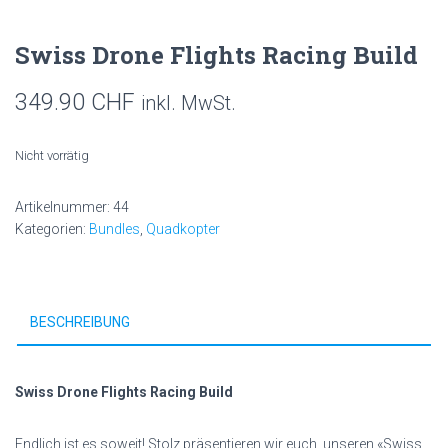
Swiss Drone Flights Racing Build
349.90
CHF
inkl. MwSt.
Nicht vorrätig
Artikelnummer:
44
Kategorien:
Bundles
,
Quadkopter
BESCHREIBUNG
Swiss Drone Flights Racing Build
Endlich ist es soweit! Stolz präsentieren wir euch, unseren «Swiss