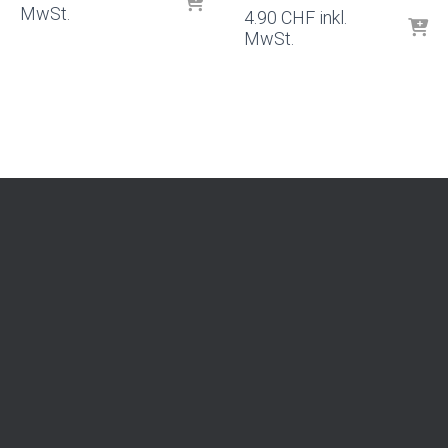
MwSt.
4.90
CHF
inkl.
MwSt.