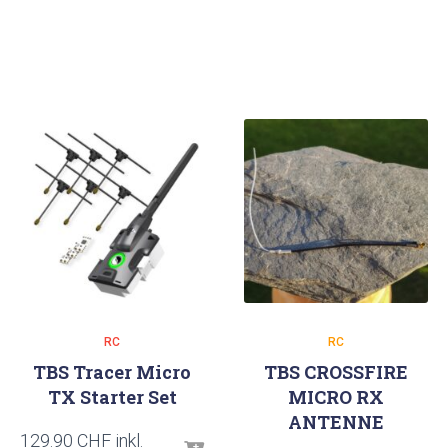
RC
RC
TBS Tracer Micro
TBS CROSSFIRE
TX Starter Set
MICRO RX
ANTENNE
129.90
CHF
inkl.