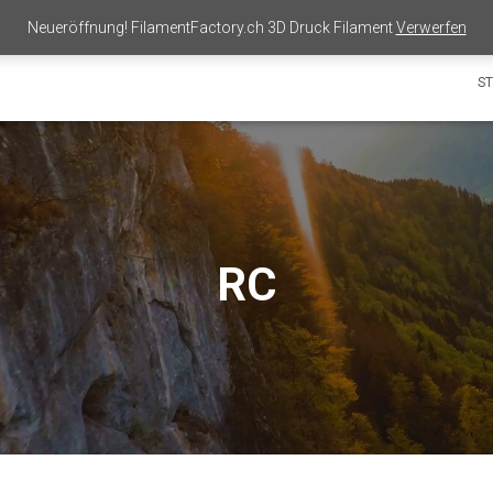
Neueröffnung! FilamentFactory.ch 3D Druck Filament
Verwerfen
ST
RC