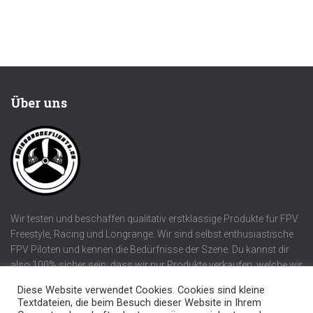
Über uns
Wir testen und beschaffen qualitativ erstklassige Produkte für FPV
Freestyle, Racing und Longrange. Wir sind selbst enthusiastische
FPV Piloten und kennen die Bedürfnisse der Szene. Du kannst dir
also 100% sicher sein, dass wir nur Produkte verkaufen, welche wir
selber verwenden würden!
Diese Website verwendet Cookies. Cookies sind kleine
Textdateien, die beim Besuch dieser Website in Ihrem