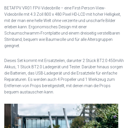
BETAFPV VR01 FPV-Videobrille – eine First-Person-View-
Videobrille mit 4.3 Zoll 800 x 480 Pixel HD-LCD mit hoher Helligkeit,
mit der man eine helle Welt ohne verzerrte und unscharfe Bilder
erleben kann. Ergonomisches Design mit einer
Schaumschwamm-Frontplatte und einem dreiseitig verstellbaren
Stirnband, bequem wie Baumwolle und für alle Altersgruppen
geeignet.
Dieses Set kommt mit Ersatzteilen, darunter 2 Stück BT2.0 450mAh
Akkus, 1 Stück BT2.0 Ladegerät und Tester. Darüber hinaus sorgen
die Batterien, das USB-Ladegerät und die Ersatzteile für einfache
Reparaturen. Es werden auch 4 Propeller und 1 Werkzeug zum
Entfernen von Props bereitgestellt, mit denen man die Props
bequem austauschen kann.