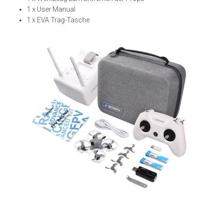
1 x User Manual
1 x EVA Trag-Tasche