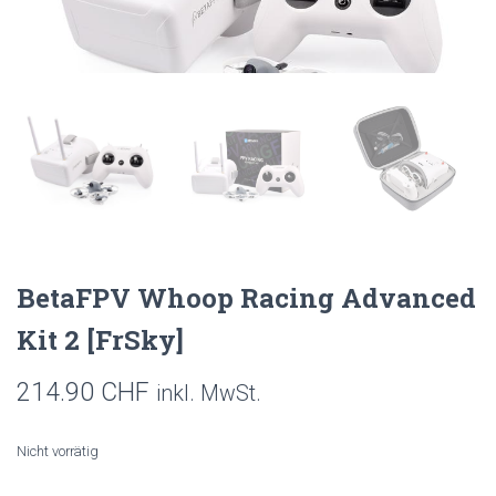
BetaFPV Whoop Racing Advanced
Kit 2 [FrSky]
214.90
CHF
inkl. MwSt.
Nicht vorrätig