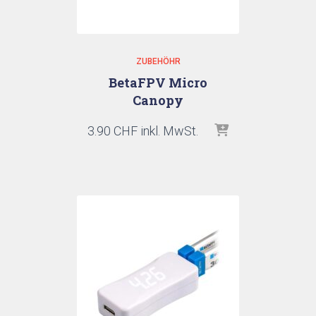
ZUBEHÖHR
BetaFPV Micro
Canopy
3.90
CHF
inkl. MwSt.