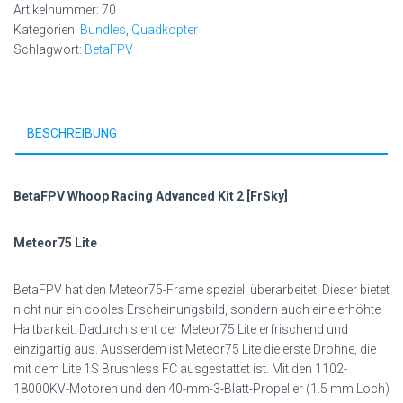
Artikelnummer:
70
Kategorien:
Bundles
,
Quadkopter
Schlagwort:
BetaFPV
BESCHREIBUNG
BetaFPV Whoop Racing Advanced Kit 2 [FrSky]
Meteor75 Lite
BetaFPV hat den Meteor75-Frame speziell überarbeitet. Dieser bietet
nicht nur ein cooles Erscheinungsbild, sondern auch eine erhöhte
Haltbarkeit. Dadurch sieht der Meteor75 Lite erfrischend und
einzigartig aus. Ausserdem ist Meteor75 Lite die erste Drohne, die
mit dem Lite 1S Brushless FC ausgestattet ist. Mit den 1102-
18000KV-Motoren und den 40-mm-3-Blatt-Propeller (1.5 mm Loch)