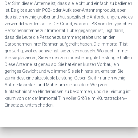
Der Sinn dieser Antenne ist, dass sie leicht und einfach zu bedienen
ist. Es gibt auch ein PCB- oder Aufkleber-Antennenprodukt, aber
das ist ein wenig größer und hat spezifische Anforderungen, wie es
verwendet werden sollte. Der Grund, warum TBS von der typischen
Peitschenantenne zur Immortal T übergegangen ist, liegt darin,
dass die Leute die Peitsche zusammengefaltet und an den
Carbonarmen ihrer Rahmen aufgereiht haben. Die Immortal T ist
großartig, weil es schwer ist, sie zu vermasseln. Wo auch immer
Sie sie platzieren, Sie werden zumindest eine gute Leistung erhalten.
Diese Antenne ist genau so. Sie hat einen kurzen Vorbau, ein
geringes Gewicht und wo immer Sie sie hinstellen, erhalten Sie
zumindest eine akzeptable Leistung. Geben Sie ihr nur ein wenig
Aufmerksamkeit und Mühe, um sie aus dem Weg von
funktechnischen Hindernissen zu bekommen, und die Leistung ist
kaum von der der Immortal T in voller Größe im «Kurzstrecken»-
Einsatz zu unterscheiden.