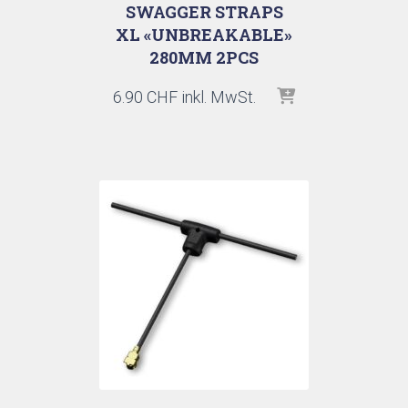
SWAGGER STRAPS
XL «UNBREAKABLE»
280MM 2PCS
6.90
CHF
inkl. MwSt.