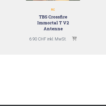
RC
TBS Crossfire
Immortal T V2
Antenne
6.90
CHF
inkl. MwSt.