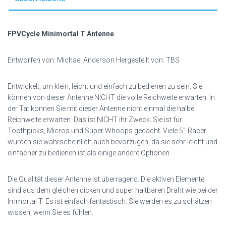
FPVCycle Minimortal T Antenne
Entworfen von: Michael Anderson Hergestellt von: TBS
Entwickelt, um klein, leicht und einfach zu bedienen zu sein. Sie
können von dieser Antenne NICHT die volle Reichweite erwarten. In
der Tat können Sie mit dieser Antenne nicht einmal die halbe
Reichweite erwarten. Das ist NICHT ihr Zweck. Sie ist für
Toothpicks, Micros und Super Whoops gedacht. Viele 5″-Racer
würden sie wahrscheinlich auch bevorzugen, da sie sehr leicht und
einfacher zu bedienen ist als einige andere Optionen.
Die Qualität dieser Antenne ist überragend. Die aktiven Elemente
sind aus dem gleichen dicken und super haltbaren Draht wie bei der
Immortal T. Es ist einfach fantastisch. Sie werden es zu schätzen
wissen, wenn Sie es fühlen.