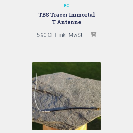
RC
TBS Tracer Immortal
T Antenne
5.90
CHF
inkl. MwSt.