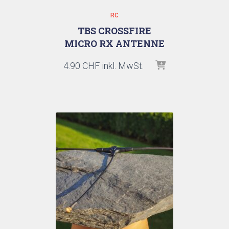
RC
TBS CROSSFIRE
MICRO RX ANTENNE
4.90
CHF
inkl. MwSt.