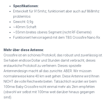
Spezifikationen:
Entwickelt für 915mhz, funktioniert aber auch auf 868mhz
problemlos
Gewicht: 0,9g
~40mm Schaft
~55mm breites oberes Segment (nicht RF-Elemente)
Funktioniert hervorragend mit dem TBS Crossfire Nano Rx
Mehr über diese Antenne:
Crossfire ist ein schönes Protokoll, das robust und zuverlässig ist.
Sie haben endlose Dollar und Stunden damit verbracht, dieses
erstaunliche Protokoll zu verfeinern. Dieses spezielle
Antennendesign macht all das zunichte. ABER: Wir müssen
normalerweise keine 40 km weit gehen. Diese Antenne wird Ihnen
NICHT die volle Reichweite bieten. Tatsächlich würden wir beim
100mw Baby-Crossfire nicht einmal mehr als 2km empfehlen
(obwohl wir selbst mit 100mw weit darüber hinaus gegangen
sind).