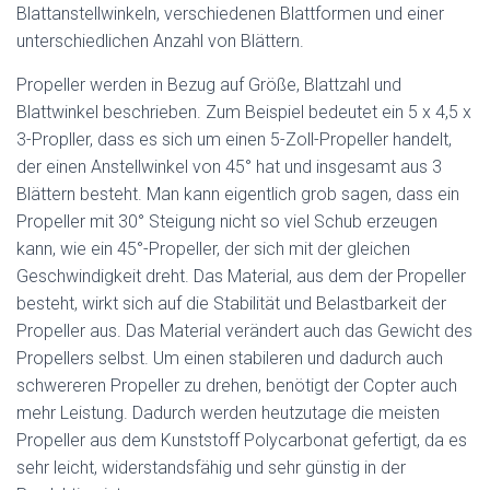
Blattanstellwinkeln, verschiedenen Blattformen und einer
unterschiedlichen Anzahl von Blättern.
Propeller werden in Bezug auf Größe, Blattzahl und
Blattwinkel beschrieben. Zum Beispiel bedeutet ein 5 x 4,5 x
3-Propller, dass es sich um einen 5-Zoll-Propeller handelt,
der einen Anstellwinkel von 45° hat und insgesamt aus 3
Blättern besteht. Man kann eigentlich grob sagen, dass ein
Propeller mit 30° Steigung nicht so viel Schub erzeugen
kann, wie ein 45°-Propeller, der sich mit der gleichen
Geschwindigkeit dreht. Das Material, aus dem der Propeller
besteht, wirkt sich auf die Stabilität und Belastbarkeit der
Propeller aus. Das Material verändert auch das Gewicht des
Propellers selbst. Um einen stabileren und dadurch auch
schwereren Propeller zu drehen, benötigt der Copter auch
mehr Leistung. Dadurch werden heutzutage die meisten
Propeller aus dem Kunststoff Polycarbonat gefertigt, da es
sehr leicht, widerstandsfähig und sehr günstig in der