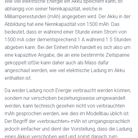
Wie viel elektrische Energie ein Akku speichern kann, ist
abhängig von seiner Nennkapazität, welche in
Milliamperestunden (mAh) angegeben wird. Der Akku in der
Abbildung hat eine Nennkapazität von 1500 mAh. Das
bedeutet, dass er während einer Stunde einen Strom von
1500 mA oder dementsprechend 1 A während 1.5 Stunden
abgeben kann. Bei der Einheit mAh handelt es sich also um
eine kapazitive Angabe, die an eine bestimmte Zeitspanne
gekoppelt istSie kann daher auch als Mass dafür
angeschaut werden, wie viel elektrische Ladung im Akku
enthalten ist.
Da weder Ladung noch Energie verbraucht werden können,
sondern nur verschoben beziehungsweise umgewandelt
werden, kann technisch gesehen nicht von verbrauchten
mAh gesprochen werden, wie dies im Modellbau üblich ist.
Der Begriff der «verbrauchten» mAh ist umgangssprachlich
jedoch einfacher und dient der Vorstellung, dass die Ladung
eines Akkus verschoben wird und somit danach zum