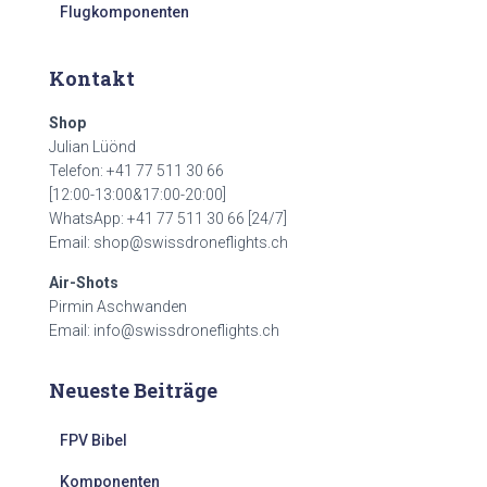
Flugkomponenten
Kontakt
Shop
Julian Lüönd
Telefon: +41 77 511 30 66
[12:00-13:00&17:00-20:00]
WhatsApp: +41 77 511 30 66 [24/7]
Email:
shop@swissdroneflights.ch
Air-Shots
Pirmin Aschwanden
Email:
info@swissdroneflights.ch
Neueste Beiträge
FPV Bibel
Komponenten