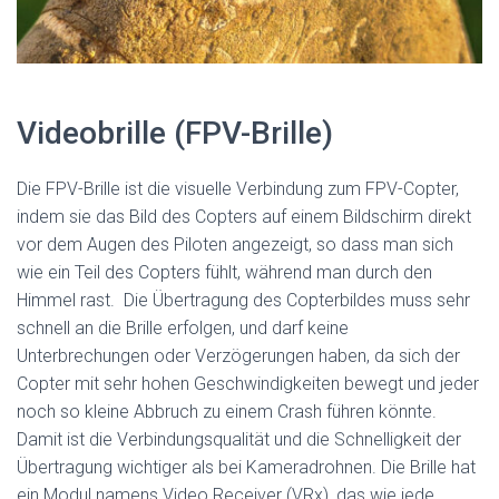
Videobrille (FPV-Brille)
Die FPV-Brille ist die visuelle Verbindung zum FPV-Copter,
indem sie das Bild des Copters auf einem Bildschirm direkt
vor dem Augen des Piloten angezeigt, so dass man sich
wie ein Teil des Copters fühlt, während man durch den
Himmel rast. Die Übertragung des Copterbildes muss sehr
schnell an die Brille erfolgen, und darf keine
Unterbrechungen oder Verzögerungen haben, da sich der
Copter mit sehr hohen Geschwindigkeiten bewegt und jeder
noch so kleine Abbruch zu einem Crash führen könnte.
Damit ist die Verbindungsqualität und die Schnelligkeit der
Übertragung wichtiger als bei Kameradrohnen. Die Brille hat
ein Modul namens Video Receiver (VRx), das wie jede