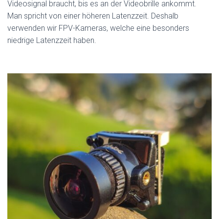
Videosignal braucht, bis es an der Videobrille ankommt.
Man spricht von einer höheren Latenzzeit. Deshalb
verwenden wir FPV-Kameras, welche eine besonders
niedrige Latenzzeit haben.